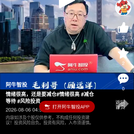
Play
Video
3
2
阿牛智投
0
情绪很高，还是要减仓#情绪很高 #减仓
等待 #风险投资
2026-08-06 04:55
内容如涉及个股仅供参考，不构成任何投资建
议！投资风险自负。投资有风险，入市须谨慎。