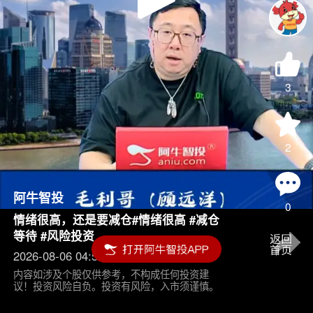
Play
Video
3
2
阿牛智投
0
情绪很高，还是要减仓#情绪很高 #减仓
等待 #风险投资
2026-08-06 04:55
内容如涉及个股仅供参考，不构成任何投资建
议！投资风险自负。投资有风险，入市须谨慎。