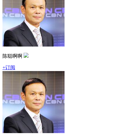
陈聪啊啊
+订阅