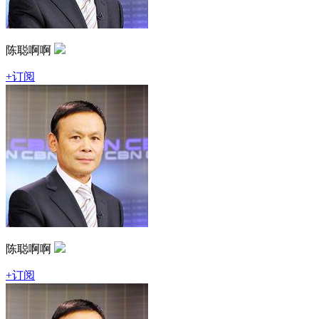
陈聪啊啊
+订阅
陈聪啊啊
+订阅