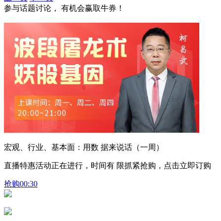
参与话题讨论， 有机会赢取牛券！
宏观、行业、基本面：用数 据来说话（一周）
直播特惠活动正在进行，时间有 限抓紧抢购，点击立即订购
抢购
00:30