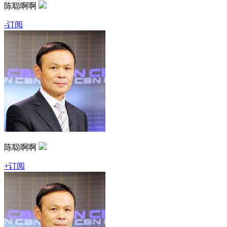
陈聪啊啊
-订阅
陈聪啊啊
+订阅