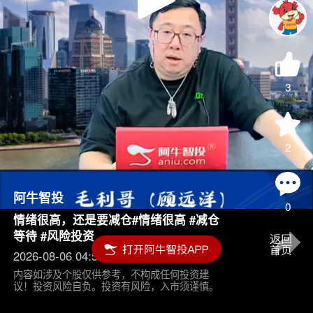
Play
Video
3
2
阿牛智投
0
情绪很高，还是要减仓#情绪很高 #减仓
等待 #风险投资
2026-08-06 04:55
内容如涉及个股仅供参考，不构成任何投资建
议！投资风险自负。投资有风险，入市须谨慎。