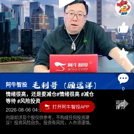
Play
Video
1
2
阿牛智投
0
情绪很高，还是要减仓#情绪很高 #减仓
等待 #风险投资
2026-08-06 04:55
内容如涉及个股仅供参考，不构成任何投资建
议！投资风险自负。投资有风险，入市须谨慎。