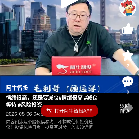
Play
Video
1
2
阿牛智投
0
情绪很高，还是要减仓#情绪很高 #减仓
等待 #风险投资
2026-08-06 04:55
内容如涉及个股仅供参考，不构成任何投资建
议！投资风险自负。投资有风险，入市须谨慎。