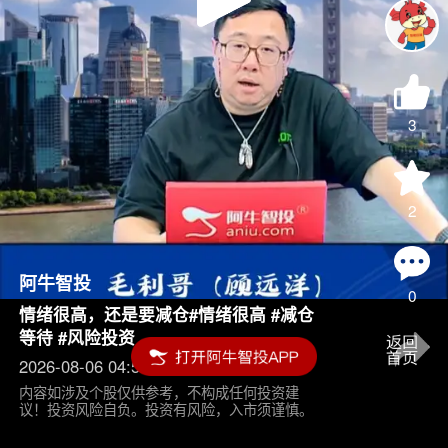
Play
Video
3
2
阿牛智投
0
情绪很高，还是要减仓#情绪很高 #减仓
等待 #风险投资
2026-08-06 04:55
内容如涉及个股仅供参考，不构成任何投资建
议！投资风险自负。投资有风险，入市须谨慎。