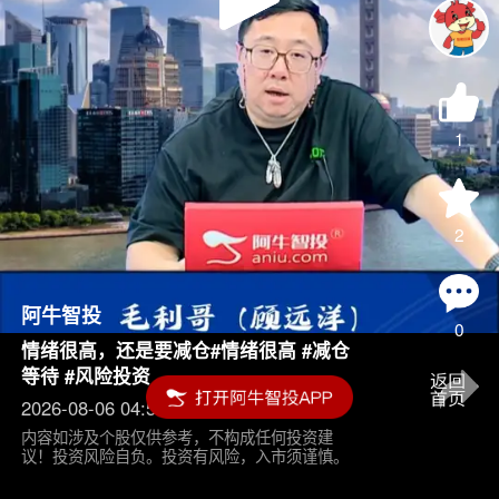
Play
Video
1
2
阿牛智投
0
情绪很高，还是要减仓#情绪很高 #减仓
等待 #风险投资
2026-08-06 04:55
内容如涉及个股仅供参考，不构成任何投资建
议！投资风险自负。投资有风险，入市须谨慎。