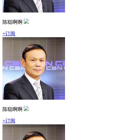
陈聪啊啊
+订阅
陈聪啊啊
+订阅