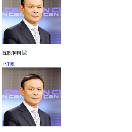
陈聪啊啊
+订阅