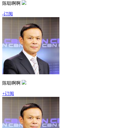
陈聪啊啊
-订阅
陈聪啊啊
+订阅