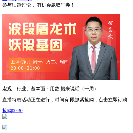
参与话题讨论， 有机会赢取牛券！
宏观、行业、基本面：用数 据来说话（一周）
直播特惠活动正在进行，时间有 限抓紧抢购，点击立即订购
抢购
00:30