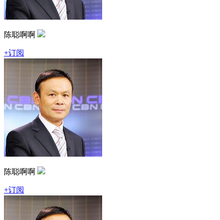
陈聪啊啊
+订阅
陈聪啊啊
+订阅