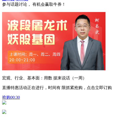
参与话题讨论， 有机会赢取牛券！
宏观、行业、基本面：用数 据来说话（一周）
直播特惠活动正在进行，时间有 限抓紧抢购，点击立即订购
抢购
00:30