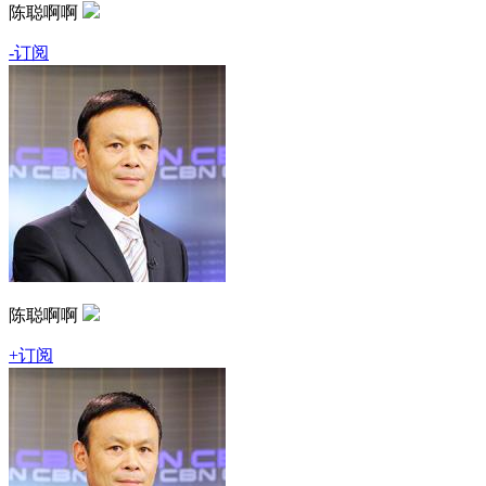
陈聪啊啊
-订阅
陈聪啊啊
+订阅