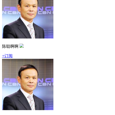
陈聪啊啊
+订阅