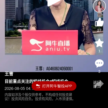
Play
Video
27
1
3
王雪
目前重点关注的短线机会#短线机会
2026-08-05 04:15
内容如涉及个股仅供参考，不构成任何投资建
议！投资风险自负。投资有风险，入市须谨慎。