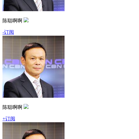
陈聪啊啊
-订阅
陈聪啊啊
+订阅