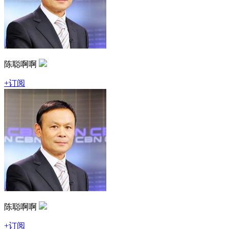
陈聪啊啊
+订阅
陈聪啊啊
+订阅