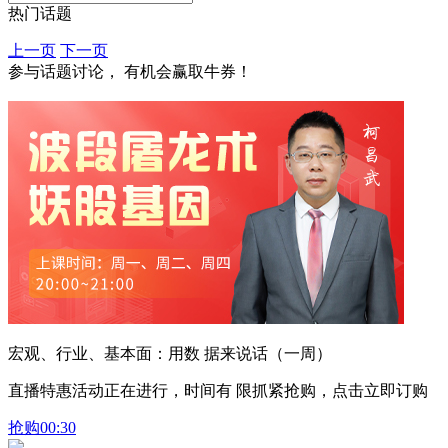
热门话题
上一页
下一页
参与话题讨论， 有机会赢取牛券！
宏观、行业、基本面：用数 据来说话（一周）
直播特惠活动正在进行，时间有 限抓紧抢购，点击立即订购
抢购
00:30