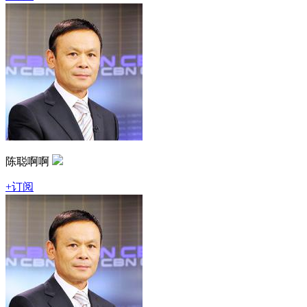
陈聪啊啊
+订阅