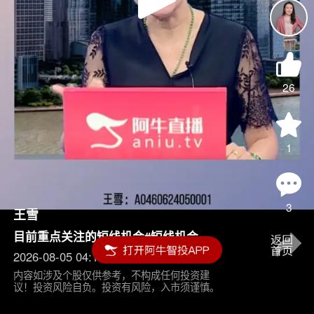
Play
Video
26
1
3
王雪
目前重点关注的短线机会#短线机会
2026-08-05 04:15
内容如涉及个股仅供参考，不构成任何投资建
议！投资风险自负。投资有风险，入市须谨慎。