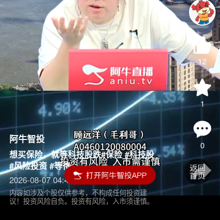
12
1
阿牛智投
0
想买保险，就等科技股跌#保险 #科技股
#风险投资 #等待
2026-08-07 04:45
内容如涉及个股仅供参考，不构成任何投资建
议！投资风险自负。投资有风险，入市须谨慎。