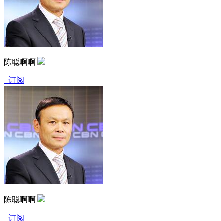
陈聪啊啊
+订阅
陈聪啊啊
+订阅