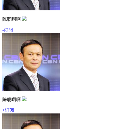
陈聪啊啊
-订阅
陈聪啊啊
+订阅