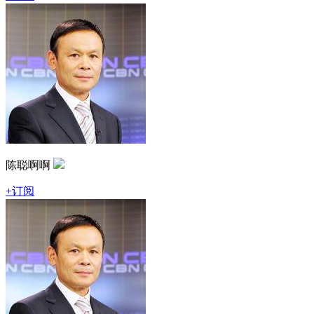
陈聪啊啊
+订阅