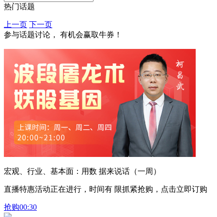
热门话题
上一页
下一页
参与话题讨论， 有机会赢取牛券！
宏观、行业、基本面：用数 据来说话（一周）
直播特惠活动正在进行，时间有 限抓紧抢购，点击立即订购
抢购
00:30