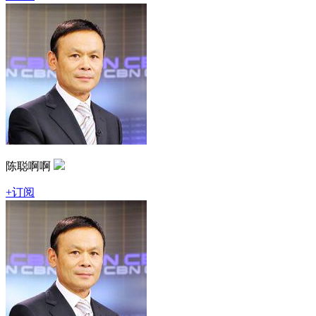
陈聪啊啊
+订阅