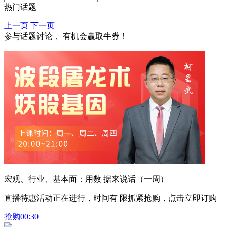
热门话题
上一页
下一页
参与话题讨论， 有机会赢取牛券！
宏观、行业、基本面：用数 据来说话（一周）
直播特惠活动正在进行，时间有 限抓紧抢购，点击立即订购
抢购
00:30