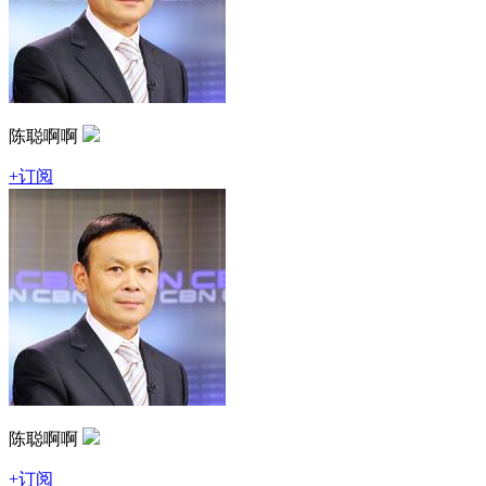
陈聪啊啊
+订阅
陈聪啊啊
+订阅