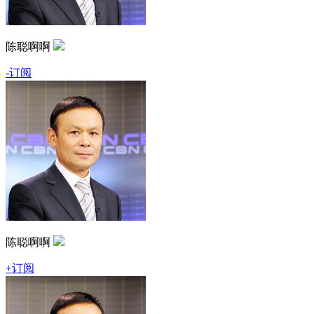
陈聪啊啊
-订阅
陈聪啊啊
+订阅