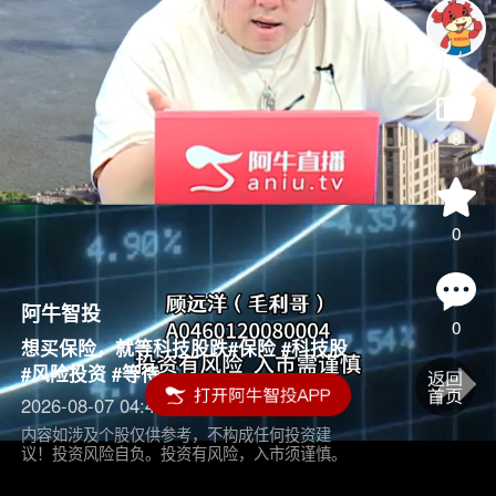
8
0
阿牛智投
0
想买保险，就等科技股跌#保险 #科技股
#风险投资 #等待
2026-08-07 04:45
内容如涉及个股仅供参考，不构成任何投资建
议！投资风险自负。投资有风险，入市须谨慎。